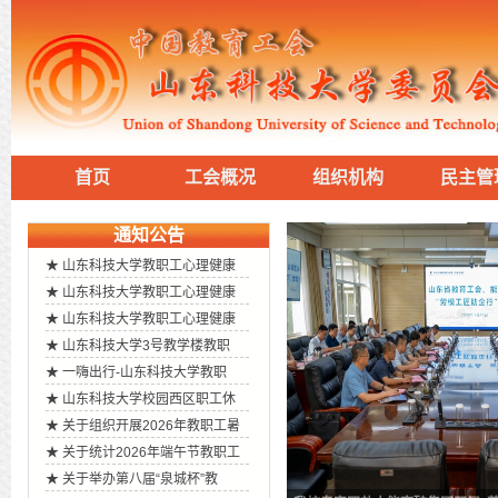
首页
工会概况
组织机构
民主管
通知公告
★
山东科技大学教职工心理健康
★
山东科技大学教职工心理健康
★
山东科技大学教职工心理健康
★
山东科技大学3号教学楼教职
★
一嗨出行-山东科技大学教职
★
山东科技大学校园西区职工休
★
关于组织开展2026年教职工暑
★
关于统计2026年端午节教职工
★
关于举办第八届“泉城杯”教